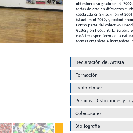
obteniendo su grado en el 2009. 
ferias de arte en diferentes ciu
celebrada en SanJuan en el 2006
Miami en el 2010, y recientemen
Formó parte del colectivo Frien
Gallery en Nueva York. Su obra se
carácter espontáneo de la natural
formas orgánicas e inorgánicas c
Declaración del Artista
Formación
Exhibiciones
Premios, Distinciones y Lo
Colecciones
Bibliografía