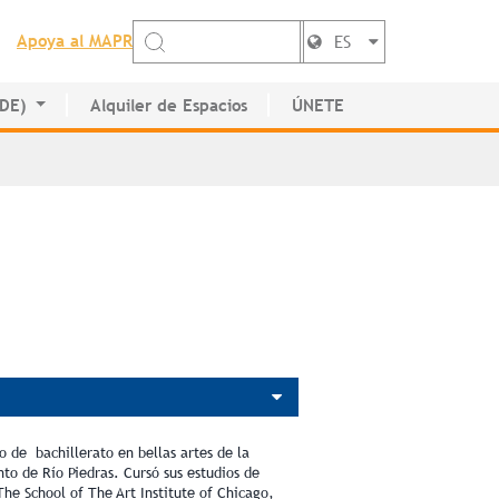
Apoya al MAPR
ES
EDE)
Alquiler de Espacios
ÚNETE
de Artistas
o de bachillerato en bellas artes de la
nto de Río Piedras. Cursó sus estudios de
The School of The Art Institute of Chicago,