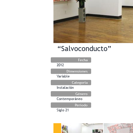
“Salvoconducto”
Fecha
2012
Dimensiones
Variable
Categoría
Instalación
Género
Contemporáneo
Período
Siglo 21