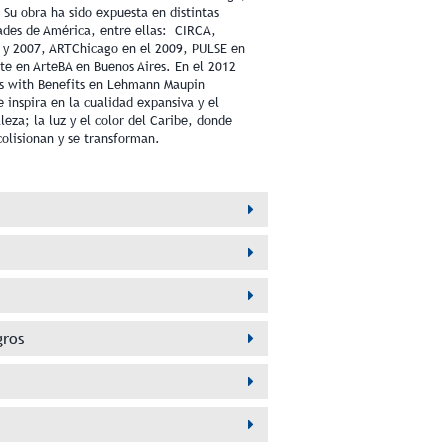
Su obra ha sido expuesta en distintas
dades de América, entre ellas: CIRCA,
 y 2007, ARTChicago en el 2009, PULSE en
te en ArteBA en Buenos Aires. En el 2012
ds with Benefits en Lehmann Maupin
 inspira en la cualidad expansiva y el
eza; la luz y el color del Caribe, donde
olisionan y se transforman.
gros