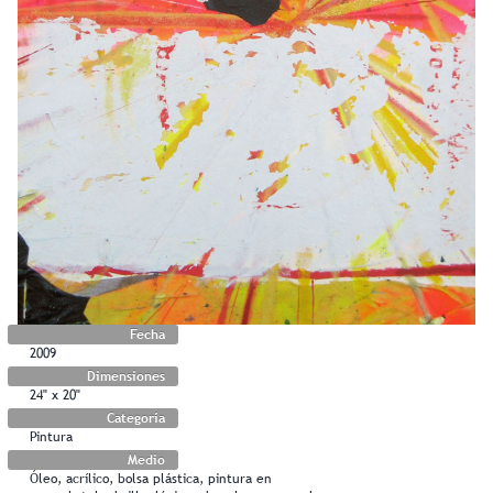
Fecha
2009
Dimensiones
24" x 20"
Categoría
Pintura
Medio
Óleo, acrílico, bolsa plástica, pintura en