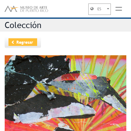
ES
Jump to navigation
Colección
Regresar