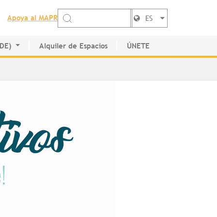
Apoya al MAPR
ES
EDE)
Alquiler de Espacios
ÚNETE
de Artistas