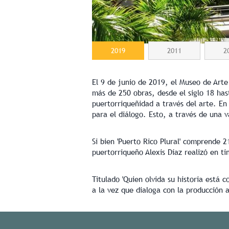
2019
2011
2
El 9 de junio de 2019, el Museo de Arte
más de 250 obras, desde el siglo 18 has
puertorriqueñidad a través del arte. E
para el diálogo. Esto, a través de una 
Si bien 'Puerto Rico Plural' comprende 21
puertorriqueño Alexis Díaz realizó en t
Titulado 'Quien olvida su historia está 
a la vez que dialoga con la producción 