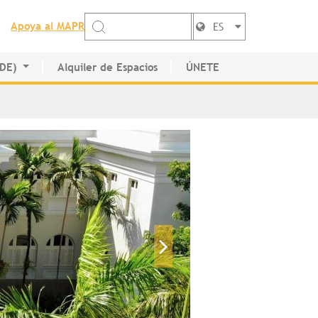
Apoya al MAPR
ES
EDE)
Alquiler de Espacios
ÚNETE
de Artistas