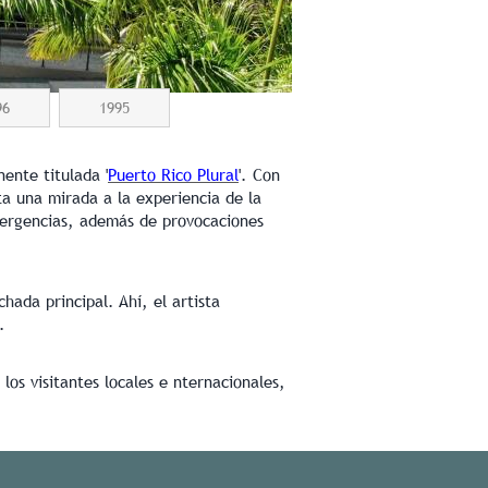
96
1995
ente titulada '
Puerto Rico Plural
'. Con
ta una mirada a la experiencia de la
nvergencias, además de provocaciones
chada principal. Ahí, el artista
.
los visitantes locales e nternacionales,