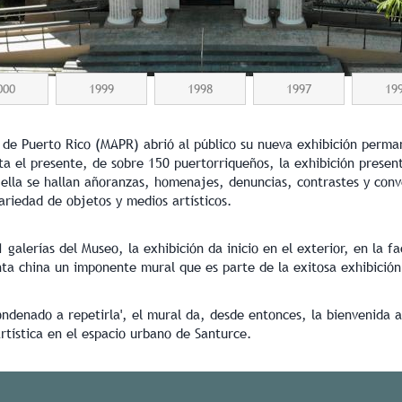
000
1999
1998
1997
19
 de Puerto Rico (MAPR) abrió al público su nueva exhibición perman
ta el presente, de sobre 150 puertorriqueños, la exhibición presen
n ella se hallan añoranzas, homenajes, denuncias, contrastes y co
variedad de objetos y medios artísticos.
 galerías del Museo, la exhibición da inicio en el exterior, en la fa
inta china un imponente mural que es parte de la exitosa exhibición
condenado a repetirla', el mural da, desde entonces, la bienvenida a 
artística en el espacio urbano de Santurce.