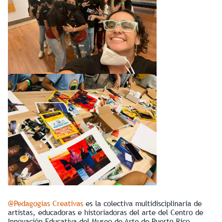
@Pedagogías Creativas
es la colectiva multidisciplinaria de
artistas, educadoras e historiadoras del arte del Centro de
Innovación Educativa del Museo de Arte de Puerto Rico.