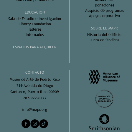
Donaciones
Auspicio de programas
EDUCACIÓN
Apoyo corporativo
Sala de Estudio e Investigación
Liberty Foundation
SOBRE EL MAPR
Talleres
Internados
Historia del edificio
Junta de Síndicos
ESPACIOS PARA ALQUILER
CONTACTO
Museo de Arte de Puerto Rico
299 Avenida de Diego
Santurce, Puerto Rico 00909
787-977-6277
info@mapr.org