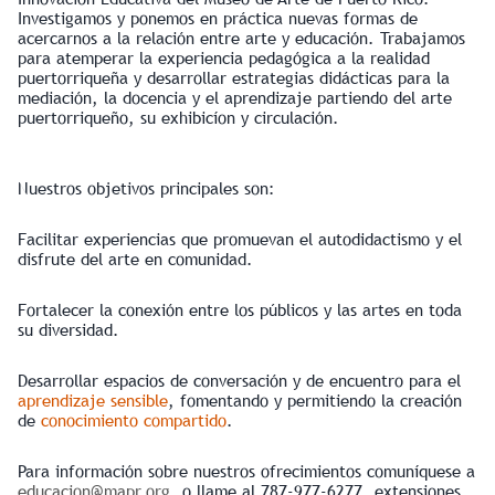
Investigamos y ponemos en práctica nuevas formas de
acercarnos a la relación entre arte y educación. Trabajamos
para atemperar la experiencia pedagógica a la realidad
puertorriqueña y desarrollar estrategias didácticas para la
mediación, la docencia y el aprendizaje partiendo del arte
puertorriqueño, su exhibicíon y circulación.
Nuestros objetivos principales son:
Facilitar experiencias que promuevan el autodidactismo y el
disfrute del arte en comunidad.
Fortalecer la conexión entre los públicos y las artes en toda
su diversidad.
Desarrollar espacios de conversación y de encuentro para el
aprendizaje sensible
, fomentando y permitiendo la creación
de
conocimiento compartido
.
Para información sobre nuestros ofrecimientos comuníquese a
educacion@mapr.org
, o llame al 787-977-6277, extensiones