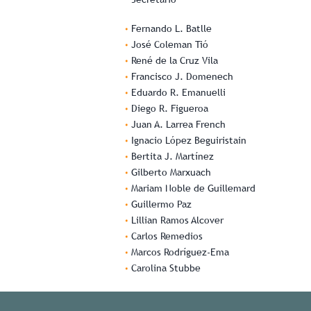
Fernando L. Batlle
José Coleman Tió
René de la Cruz Vila
Francisco J. Domenech
Eduardo R. Emanuelli
Diego R. Figueroa
Juan A. Larrea French
Ignacio López Beguiristain
Bertita J. Martínez
Gilberto Marxuach
Mariam Noble de Guillemard
Guillermo Paz
Lillian Ramos Alcover
Carlos Remedios
Marcos Rodríguez-Ema
Carolina Stubbe