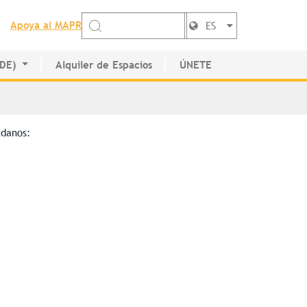
Apoya al MAPR
ES
EDE)
Alquiler de Espacios
ÚNETE
de Artistas
adanos: