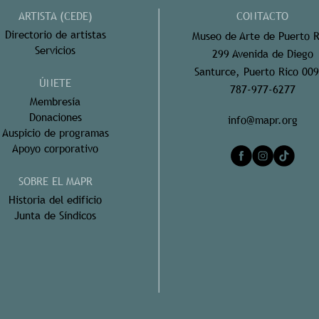
ARTISTA (CEDE)
CONTACTO
Directorio de artistas
Museo de Arte de Puerto R
Servicios
299 Avenida de Diego
Santurce, Puerto Rico 00
ÚNETE
787-977-6277
Membresía
Donaciones
info@mapr.org
Auspicio de programas
Apoyo corporativo
SOBRE EL MAPR
Historia del edificio
Junta de Síndicos