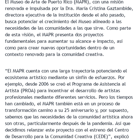
El Museo de Arte de Puerto Rico (MAPR), con una misión
renovada e impulsada por la Dra. María Cristina Gaztambide,
directora ejecutiva de la institución desde el año pasado,
busca potenciar el crecimiento del Museo alineado a las
necesidades de las comunidades a las que sirve. Como parte
de esta visión, el MAPR presenta dos proyectos
fundamentales para aumentar su alcance e impacto, así
como para crear nuevas oportunidades dentro de un
contexto renovado para la comunidad creativa.
“El MAPR cuenta con una larga trayectoria potenciando el
ecosistema artístico mediante un sinfín de esfuerzos. Por
ejemplo, desde 2006 se creó el Programa de Asistencia al
Artista (PROA) para incentivar el desarrollo de artistas
profesionales mediante diferentes servicios. Pero los tiempos
han cambiado, el MAPR también está en un proceso de
transformación camino a su 25 aniversario y, por supuesto,
sabemos que las necesidades de la comunidad artística ahora
son otras, particularmente después de la pandemia. Así que
decidimos relanzar este proyecto con el estreno del Centro
de Desarrollo para la Comunidad Creativa (CEDE)”, explicó