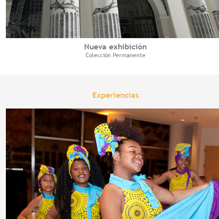
Nueva exhibición
Colección Permanente
Experiencias