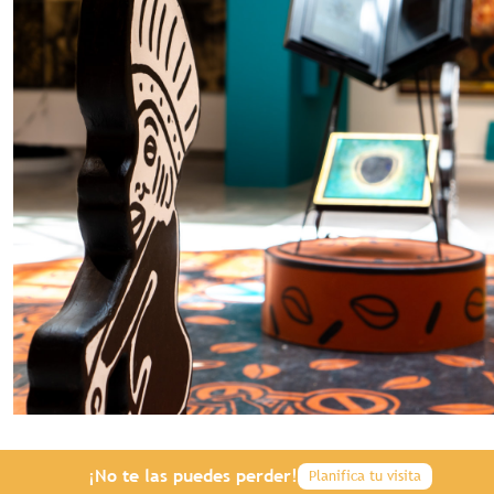
¡No te las puedes perder!
Planifica tu visita