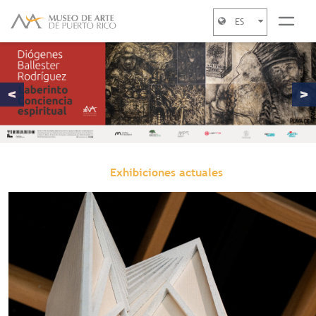
ES
Jump to navigation
Exhibiciones actuales