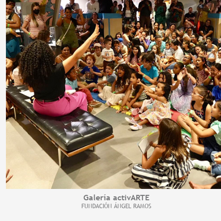
Galería activARTE
FUNDACIÓN ÁNGEL RAMOS