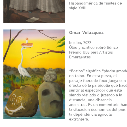
Hispanoamérica de finales de
siglo XVIII.
Omar Velázquez
bosiba, 2022
Óleo y acrílico sobre lienzo
Premio UBS para Artistas
Emergentes
“Bosiba” significa “piedra grand
en taíno. En esta pieza, el
paisaje fuera de foco juega con 
efecto de la pareidolia que hac
sentir al espectador que está
siendo vigilado o juzgado a la
distancia, una distancia
ancestral. Es un comentario hac
la situación económica del país 
la dependencia agrícola
extranjera.