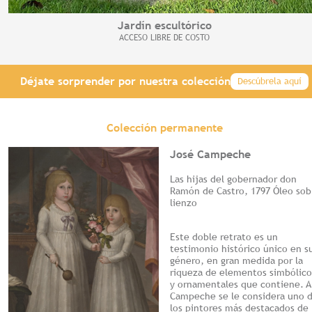
Jardín escultórico
ACCESO LIBRE DE COSTO
Déjate sorprender por nuestra colección
Descúbrela aquí
Colección permanente
José Campeche
Las hijas del gobernador don
Ramón de Castro, 1797 Óleo sob
lienzo
Este doble retrato es un
testimonio histórico único en s
género, en gran medida por la
riqueza de elementos simbólico
y ornamentales que contiene. A
Campeche se le considera uno 
los pintores más destacados de