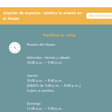
Alquiler de espacios: celebra tu evento en
Más informació
el Museo
Planifica tu visita
Horario del Museo
Miércoles, viernes y sábado
10:00 a.m. — 5:00 p.m.
Jueves
10:00 a.m. — 8:00 p.m.
(GRATIS de 5:00 p.m. — 8:00 p.m.)
Sujeto a cambios
Domingo
11:00 a.m. — 5:00 p.m.