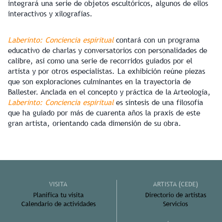
integrará una serie de objetos escultóricos, algunos de ellos
interactivos y xilografías.
Laberinto: Conciencia espiritual
contará con un programa
educativo de charlas y conversatorios con personalidades de
calibre, así como una serie de recorridos guiados por el
artista y por otros especialistas. La exhibición reúne piezas
que son exploraciones culminantes en la trayectoria de
Ballester. Anclada en el concepto y práctica de la Arteología,
Laberinto: Conciencia espiritual
es síntesis de una filosofía
que ha guiado por más de cuarenta años la praxis de este
gran artista, orientando cada dimensión de su obra.
VISITA
ARTISTA (CEDE)
Planifica tu visita
Directorio de artistas
Calendario de actividades
Servicios