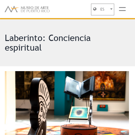
ES
Jump to navigation
Laberinto: Conciencia
espiritual