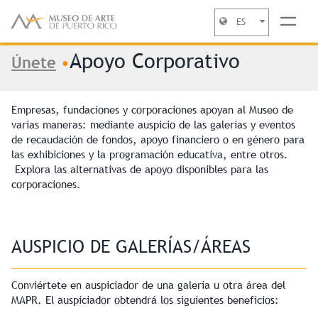
ES
Se encuentra usted aquí
Jump to navigation
Apoyo Corporativo
Únete
•
Empresas, fundaciones y corporaciones apoyan al Museo de
varias maneras: mediante auspicio de las galerías y eventos
de recaudación de fondos, apoyo financiero o en género para
las exhibiciones y la programación educativa, entre otros.
Explora las alternativas de apoyo disponibles para las
corporaciones.
AUSPICIO DE GALERÍAS/ÁREAS
Conviértete en auspiciador de una galería u otra área del
MAPR. El auspiciador obtendrá los siguientes beneficios: