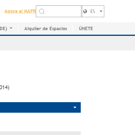
Apoya al MAPR
ES
EDE)
Alquiler de Espacios
ÚNETE
de Artistas
2014)