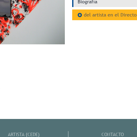
Biografía
del artista en el Directo
l
ARTISTA (CEDE)
CONTACTO