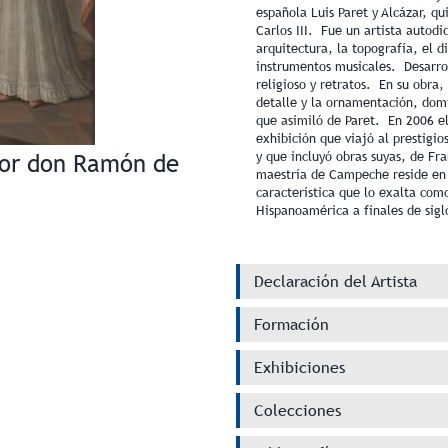
española Luis Paret y Alcázar, qui
Carlos III. Fue un artista autodi
arquitectura, la topografía, el d
instrumentos musicales. Desarro
religioso y retratos. En su obra,
detalle y la ornamentación, domi
que asimiló de Paret. En 2006 e
exhibición que viajó al prestigi
dor don Ramón de
y que incluyó obras suyas, de Fr
maestría de Campeche reside en 
característica que lo exalta com
Hispanoamérica a finales de siglo
Declaración del Artista
Formación
Exhibiciones
Colecciones