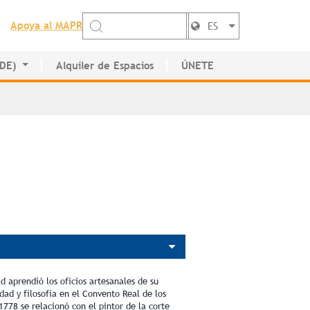
Apoya al MAPR
ES
EDE)
Alquiler de Espacios
ÚNETE
de Artistas
 aprendió los oficios artesanales de su
dad y filosofía en el Convento Real de los
778 se relacionó con el pintor de la corte