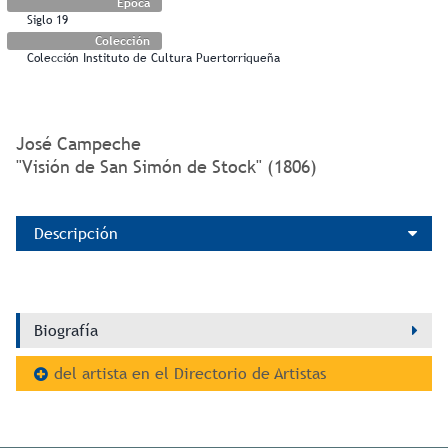
Época
Siglo 19
Colección
Colección Instituto de Cultura Puertorriqueña
José Campeche
"Visión de San Simón de Stock" (1806)
Descripción
Biografía
del artista en el Directorio de Artistas