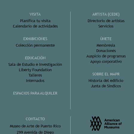
VISITA
ARTISTA (CEDE)
Planifica tu visita
Directorio de artistas
Calendario de actividades
Servicios
EXHIBICIONES
ÚNETE
Colección permanente
Membresía
Donaciones
Auspicio de programas
EDUCACIÓN
Apoyo corporativo
Sala de Estudio e Investigación
Liberty Foundation
SOBRE EL MAPR
Talleres
Internados
Historia del edificio
Junta de Síndicos
ESPACIOS PARA ALQUILER
CONTACTO
Museo de Arte de Puerto Rico
299 Avenida de Diego