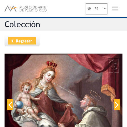
ES
Jump to navigation
Colección
Regresar