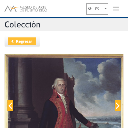
ES
Jump to navigation
Colección
Regresar