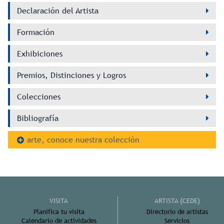
Declaración del Artista
Formación
Exhibiciones
Premios, Distinciones y Logros
Colecciones
Bibliografía
arte, conoce nuestra colección
VISITA
ARTISTA (CEDE)
Planifica tu visita
Directorio de artistas
Calendario de actividades
Servicios