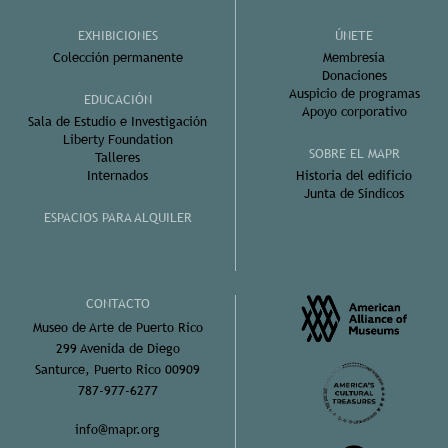
EXHIBICIONES
ÚNETE
Colección permanente
Membresía
Donaciones
Auspicio de programas
EDUCACIÓN
Apoyo corporativo
Sala de Estudio e Investigación
Liberty Foundation
SOBRE EL MAPR
Talleres
Internados
Historia del edificio
Junta de Síndicos
ESPACIOS PARA ALQUILER
CONTACTO
Museo de Arte de Puerto Rico
299 Avenida de Diego
Santurce, Puerto Rico 00909
787-977-6277
info@mapr.org