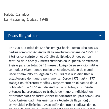
Pablo Cambó
La Habana, Cuba, 1948
Datos Biográficos
En 1960 a la edad de 12 años emigra hacia Puerto Rico con sus
padres como consecuencia de la revolución cubana de 1959. En
1968 es conscripto en el ejército de Estados Unidos por un
término de 2 años y 9 meses sirviendo en la guerra de Vietnam
2 giras para un total de 18 meses . Luego de su servicio militar
se muda a Miami donde recibe un Grado Asociado de Miami-
Dade Community College en 1973 , regresa a Puerto Rico a
establecerse de manera permanente. Desde 1973 hasta 1977
trabaja en diferentes medios , mayormente en el campo de la
publicidad. En 1977 se independiza como fotógrafo , desde
entonces ha presentado su trabajo de manera individual en
diferentes salas de instituciones importantes del país como Casa
Aboy, Universidad Interamericana (Recinto de Bayamón) ,
Universidad Politécnica , Asociación de Fotoperiodistas de PR,