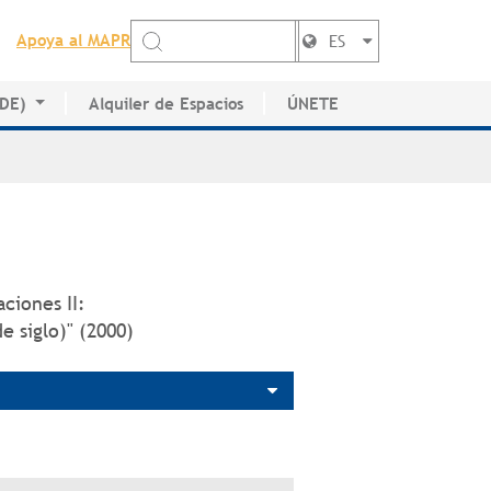
Apoya al MAPR
ES
EDE)
Alquiler de Espacios
ÚNETE
de Artistas
aciones II:
e siglo)" (2000)