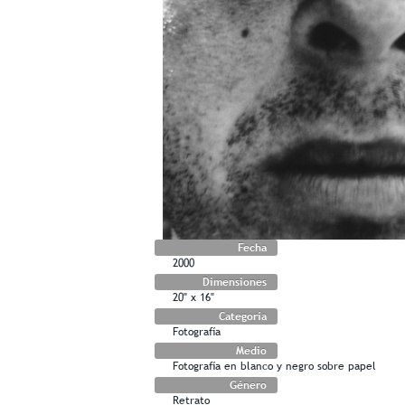
Fecha
2000
Dimensiones
20" x 16"
Categoría
Fotografía
Medio
Fotografía en blanco y negro sobre papel
Género
Retrato