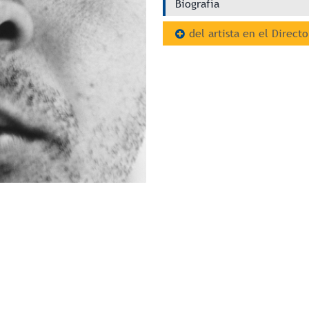
Biografía
del artista en el Directo