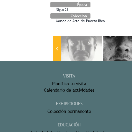
Época
Siglo 21
Colección
Museo de Arte de Puerto Rico
VISITA
Planifica tu visita
Calendario de actividades
EXHIBICIONES
Colección permanente
EDUCACIÓN