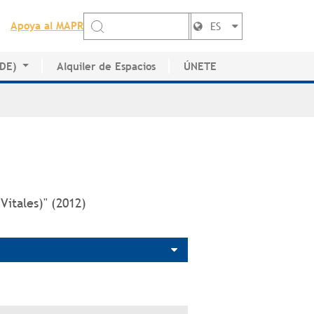
Apoya al MAPR
ES
EDE)
Alquiler de Espacios
ÚNETE
de Artistas
 Vitales)" (2012)