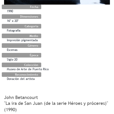
Fecha
1990
Dimensiones
16" x 20"
Categoría
Fotografía
Medio
Impresión pigmentada
Género
Escenas
Época
Siglo 20
Colección
Museo de Arte de Puerto Rico
Reconocimiento
Donación del artista
John Betancourt
"La ira de San Juan (de la serie Héroes y próceres)"
(1990)