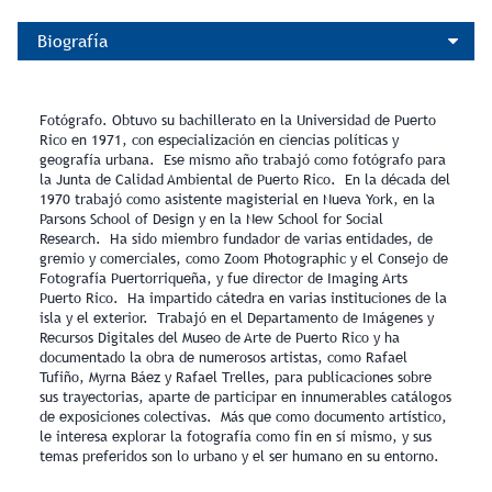
Biografía
Fotógrafo. Obtuvo su bachillerato en la Universidad de Puerto
Rico en 1971, con especialización en ciencias políticas y
geografía urbana. Ese mismo año trabajó como fotógrafo para
la Junta de Calidad Ambiental de Puerto Rico. En la década del
1970 trabajó como asistente magisterial en Nueva York, en la
Parsons School of Design y en la New School for Social
Research. Ha sido miembro fundador de varias entidades, de
gremio y comerciales, como Zoom Photographic y el Consejo de
Fotografía Puertorriqueña, y fue director de Imaging Arts
Puerto Rico. Ha impartido cátedra en varias instituciones de la
isla y el exterior. Trabajó en el Departamento de Imágenes y
Recursos Digitales del Museo de Arte de Puerto Rico y ha
documentado la obra de numerosos artistas, como Rafael
Tufiño, Myrna Báez y Rafael Trelles, para publicaciones sobre
sus trayectorias, aparte de participar en innumerables catálogos
de exposiciones colectivas. Más que como documento artístico,
le interesa explorar la fotografía como fin en sí mismo, y sus
temas preferidos son lo urbano y el ser humano en su entorno.