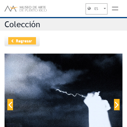
ES
Jump to navigation
Colección
Regresar