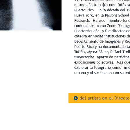
mismo año trabajó como fotógraf
Puerto Rico. En la década del 1
Nueva York, en la Parsons School
Research. Ha sido miembro funda
comerciales, como Zoom Photogra
Puertorriqueña, y fue director d
cátedra en varias instituciones de
Departamento de Imágenes y Recu
Puerto Rico y ha documentado la
Tufiño, Myrna Báez y Rafael Trell
trayectorias, aparte de particip
exposiciones colectivas. Más que
explorar la fotografía como fin 
urbano y el ser humano en su en
del artista en el Directo