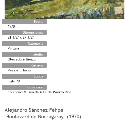
Fecha
1970
Dimensiones
21 1/2" x 27 1/2"
Categoría
Pintura
Medio
Óleo sobre lienzo
Género
Paisaje urbano
Época
Siglo 20
Colección
Colección Museo de Arte de Puerto Rico
Alejandro Sánchez Felipe
"Boulevard de Norzagaray" (1970)