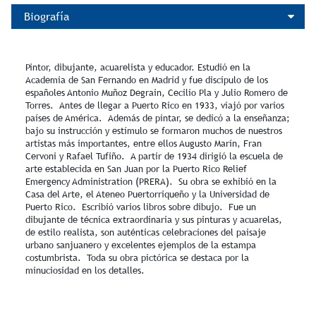
Biografía
Pintor, dibujante, acuarelista y educador. Estudió en la
Academia de San Fernando en Madrid y fue discípulo de los
españoles Antonio Muñoz Degrain, Cecilio Pla y Julio Romero de
Torres. Antes de llegar a Puerto Rico en 1933, viajó por varios
países de América. Además de pintar, se dedicó a la enseñanza;
bajo su instrucción y estímulo se formaron muchos de nuestros
artistas más importantes, entre ellos Augusto Marín, Fran
Cervoni y Rafael Tufiño. A partir de 1934 dirigió la escuela de
arte establecida en San Juan por la Puerto Rico Relief
Emergency Administration (PRERA). Su obra se exhibió en la
Casa del Arte, el Ateneo Puertorriqueño y la Universidad de
Puerto Rico. Escribió varios libros sobre dibujo. Fue un
dibujante de técnica extraordinaria y sus pinturas y acuarelas,
de estilo realista, son auténticas celebraciones del paisaje
urbano sanjuanero y excelentes ejemplos de la estampa
costumbrista. Toda su obra pictórica se destaca por la
minuciosidad en los detalles.