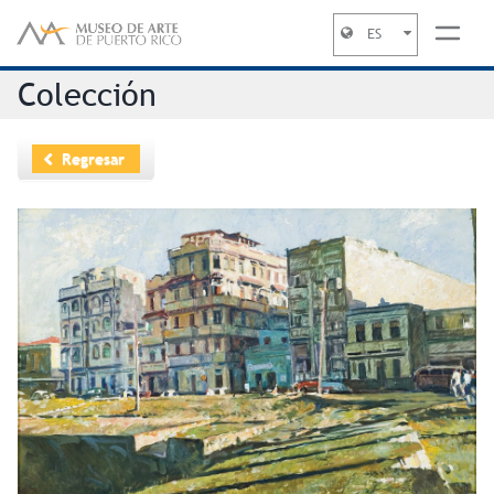
ES
Jump to navigation
Colección
Regresar