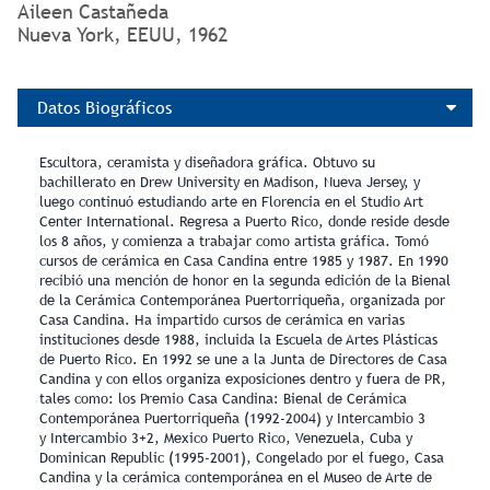
Aileen Castañeda
Nueva York, EEUU, 1962
Datos Biográficos
Escultora, ceramista y diseñadora gráfica. Obtuvo su
bachillerato en Drew University en Madison, Nueva Jersey, y
luego continuó estudiando arte en Florencia en el Studio Art
Center International. Regresa a Puerto Rico, donde reside desde
los 8 años, y comienza a trabajar como artista gráfica. Tomó
cursos de cerámica en Casa Candina entre 1985 y 1987. En 1990
recibió una mención de honor en la segunda edición de la Bienal
de la Cerámica Contemporánea Puertorriqueña, organizada por
Casa Candina. Ha impartido cursos de cerámica en varias
instituciones desde 1988, incluida la Escuela de Artes Plásticas
de Puerto Rico. En 1992 se une a la Junta de Directores de Casa
Candina y con ellos organiza exposiciones dentro y fuera de PR,
tales como: los Premio Casa Candina: Bienal de Cerámica
Contemporánea Puertorriqueña (1992-2004) y Intercambio 3
y Intercambio 3+2, Mexico Puerto Rico, Venezuela, Cuba y
Dominican Republic (1995-2001), Congelado por el fuego, Casa
Candina y la cerámica contemporánea en el Museo de Arte de