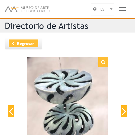
ES
Jump to navigation
Directorio de Artistas
Regresar