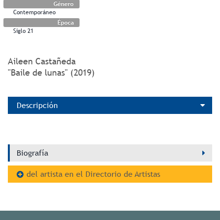
Género
Contemporáneo
Época
Siglo 21
Aileen Castañeda
"Baile de lunas" (2019)
Descripción
Biografía
del artista en el Directorio de Artistas