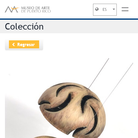
ES
Jump to navigation
Colección
Regresar