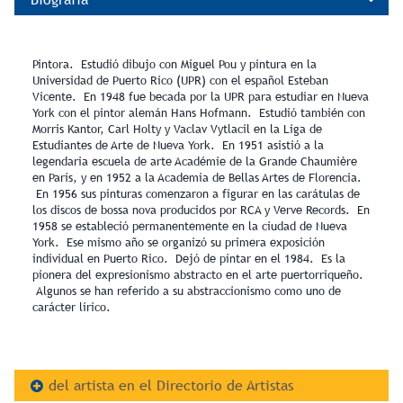
Pintora. Estudió dibujo con Miguel Pou y pintura en la
Universidad de Puerto Rico (UPR) con el español Esteban
Vicente. En 1948 fue becada por la UPR para estudiar en Nueva
York con el pintor alemán Hans Hofmann. Estudió también con
Morris Kantor, Carl Holty y Vaclav Vytlacil en la Liga de
Estudiantes de Arte de Nueva York. En 1951 asistió a la
legendaria escuela de arte Académie de la Grande Chaumière
en París, y en 1952 a la Academia de Bellas Artes de Florencia.
En 1956 sus pinturas comenzaron a figurar en las carátulas de
los discos de bossa nova producidos por RCA y Verve Records. En
1958 se estableció permanentemente en la ciudad de Nueva
York. Ese mismo año se organizó su primera exposición
individual en Puerto Rico. Dejó de pintar en el 1984. Es la
pionera del expresionismo abstracto en el arte puertorriqueño.
Algunos se han referido a su abstraccionismo como uno de
carácter lírico.
del artista en el Directorio de Artistas