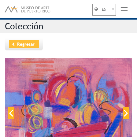
ES
Jump to navigation
Colección
Regresar