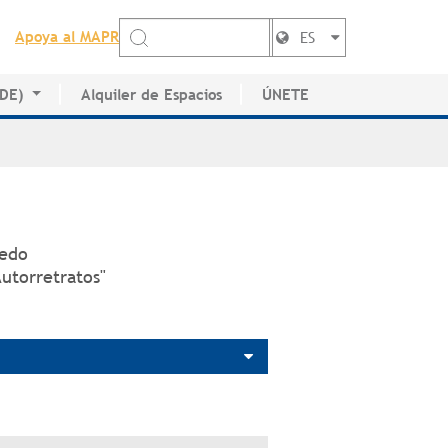
Apoya al MAPR
ES
EDE)
Alquiler de Espacios
ÚNETE
de Artistas
vedo
Autorretratos"