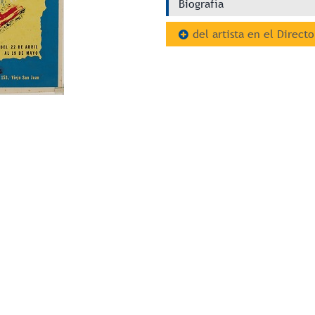
Biografía
del artista en el Directo