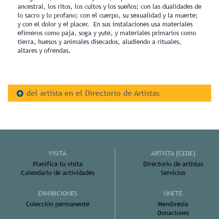
ancestral, los ritos, los cultos y los sueños; con las dualidades de
lo sacro y lo profano; con el cuerpo, su sexualidad y la muerte;
y con el dolor y el placer. En sus instalaciones usa materiales
efímeros como paja, soga y yute, y materiales primarios como
tierra, huesos y animales disecados, aludiendo a rituales,
altares y ofrendas.
del artista en el Directorio de Artistas
VISITA
ARTISTA (CEDE)
Planifica tu visita
Directorio de artistas
Calendario de actividades
Servicios
EXHIBICIONES
ÚNETE
Colección permanente
Membresía
Donaciones