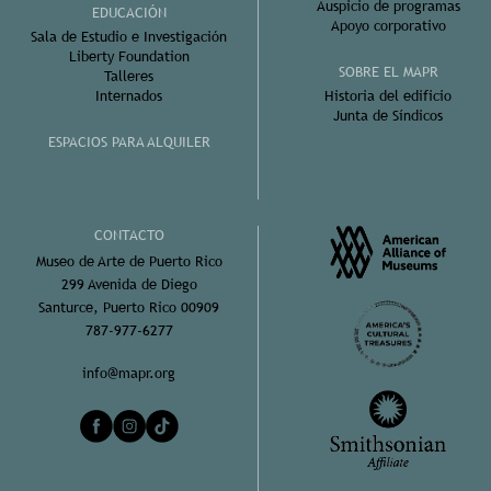
Auspicio de programas
EDUCACIÓN
Apoyo corporativo
Sala de Estudio e Investigación
Liberty Foundation
SOBRE EL MAPR
Talleres
Internados
Historia del edificio
Junta de Síndicos
ESPACIOS PARA ALQUILER
CONTACTO
Museo de Arte de Puerto Rico
299 Avenida de Diego
Santurce, Puerto Rico 00909
787-977-6277
info@mapr.org