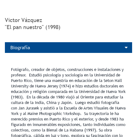
Victor Vázquez
"El pan nuestro" (1998)
Biografía
Fotógrafo, creador de objetos, construcciones e instalaciones y
profesor. Estudió psicología y sociología en la Universidad de
Puerto Rico, tiene una maestría en educación de la Seton Hall
University de Nueva Jersey (1974) e hizo estudios doctorales en
educación y religión comparada en la Universidad de Nueva York
(1983). En la década de 1980 viajó al Oriente para estudiar la
cultura de la India, China y Japón. Luego estudió fotografía
con Jan Jurasek y asistió a la Escuela de Artes Visuales de Nueva
York y al Maine Photographic Workshop. Su trayectoria le ha
merecido premios en Puerto Rico y el exterior, y desde 1983 ha
figurado en innumerables exposiciones, tanto individuales como
colectivas, como la Bienal de La Habana (1997). Su obra
fotográfica, cálida en luz y tono, explora su fascinación con lo