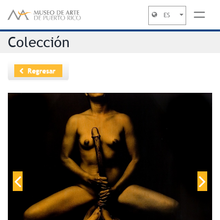
ES
Jump to navigation
Colección
Regresar