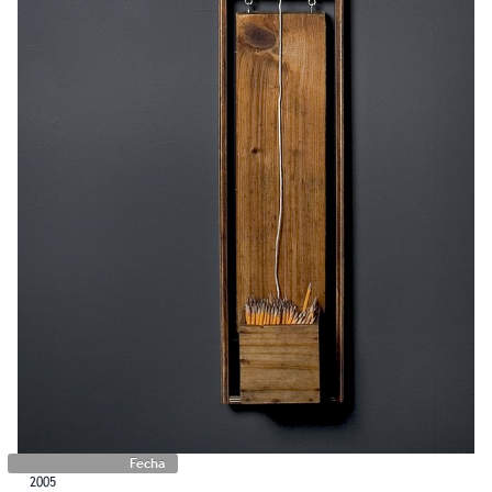
Fecha
2005