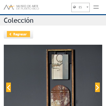
ES
Jump to navigation
Colección
Regresar