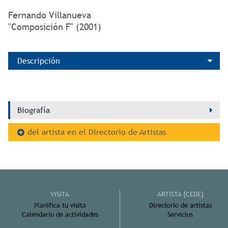
Fernando Villanueva
"Composición F" (2001)
Descripción
Biografía
del artista en el Directorio de Artistas
VISITA
ARTISTA (CEDE)
Planifica tu visita
Directorio de artistas
Calendario de actividades
Servicios