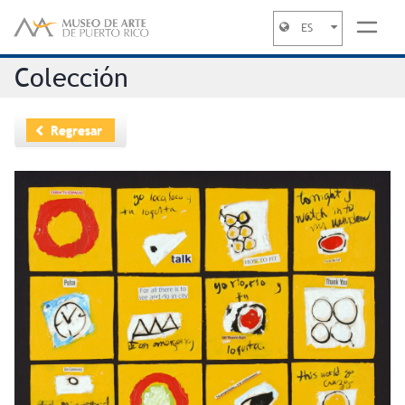
ES
Jump to navigation
Colección
Regresar