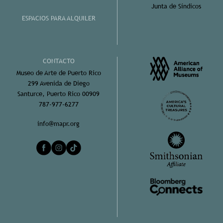
Junta de Síndicos
ESPACIOS PARA ALQUILER
CONTACTO
Museo de Arte de Puerto Rico
299 Avenida de Diego
Santurce, Puerto Rico 00909
787-977-6277
info@mapr.org