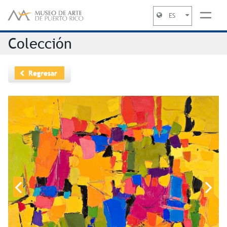
ES
Jump to navigation
Colección
Regresar