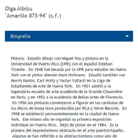
Olga Albizu
"Amarillo 873-94" (s.f.)
Biografía
Pintora. Estudió dibujo con Miguel Pou y pintura en la
Universidad de Puerto Rico (UPR) con el español Esteban
Vicente. En 1948 fue becada por la UPR para estudiar en Nueva
York con el pintor alemán Hans Hofmann. Estudió también con
Morris Kantor, Carl Holty y Vaclav Vytlacil en la Liga de
Estudiantes de Arte de Nueva York. En 1951 asistió a la
legendaria escuela de arte Académie de la Grande Chaumière
en París, y en 1952 a la Academia de Bellas Artes de Florencia.
En 1956 sus pinturas comenzaron a figurar en las carátulas de
los discos de bossa nova producidos por RCA y Verve Records. En
1958 se estableció permanentemente en la ciudad de Nueva
York. Ese mismo año se organizó su primera exposición
individual en Puerto Rico. Dejó de pintar en el 1984. Es la
pionera del expresionismo abstracto en el arte puertorriqueño.
Algunos se han referido a su abstraccionismo como uno de