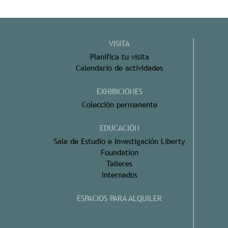
VISITA
Planifica tu visita
Calendario de actividades
EXHIBICIONES
Colección permanente
EDUCACIÓN
Sala de Estudio e Investigación Liberty
Foundation
Talleres
Internados
ESPACIOS PARA ALQUILER