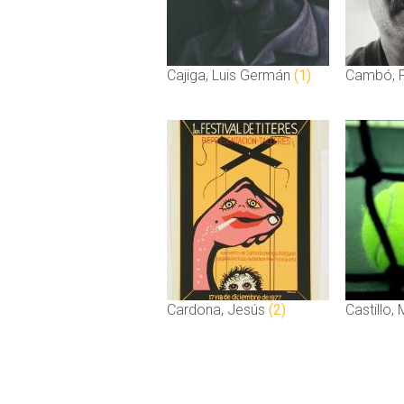
Cajiga, Luis Germán
(1)
Cambó, 
Cardona, Jesús
(2)
Castillo,