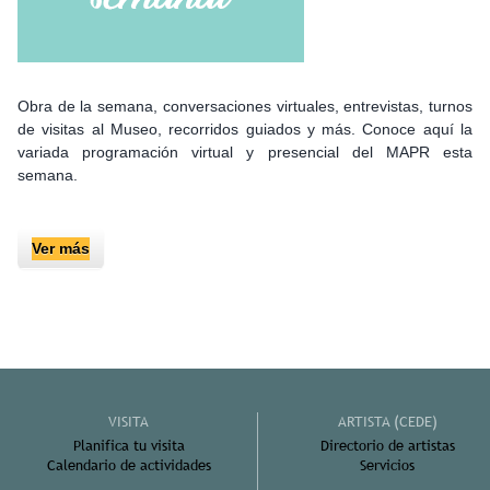
Obra de la semana, conversaciones virtuales, entrevistas, turnos
de visitas al Museo, recorridos guiados y más. Conoce aquí la
variada programación virtual y presencial del MAPR esta
semana.
Ver más
VISITA
ARTISTA (CEDE)
Planifica tu visita
Directorio de artistas
Calendario de actividades
Servicios