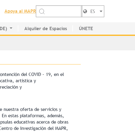
Apoya al MAPR
ES
EDE)
Alquiler de Espacios
ÚNETE
de Artistas
ontención del COVID – 19, en el
tiva, artística y
reciación y
nuestra oferta de servicios y
. En estas plataformas, además,
ápsulas educativas acerca de obras
l Centro de Investigación del MAPR,