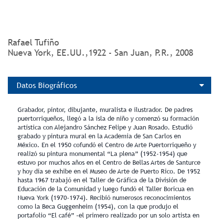
para Puerto Rico
Rafael Tufiño
Nueva York, EE.UU.,1922 - San Juan, P.R., 2008
Datos Biográficos
Grabador, pintor, dibujante, muralista e ilustrador. De padres
puertorriqueños, llegó a la isla de niño y comenzó su formación
artística con Alejandro Sánchez Felipe y Juan Rosado. Estudió
grabado y pintura mural en la Academia de San Carlos en
México. En el 1950 cofundó el Centro de Arte Puertorriqueño y
realizó su pintura monumental “La plena” (1952‑1954) que
estuvo por muchos años en el Centro de Bellas Artes de Santurce
y hoy día se exhibe en el Museo de Arte de Puerto Rico. De 1952
hasta 1967 trabajó en el Taller de Gráfica de la División de
Educación de la Comunidad y luego fundó el Taller Boricua en
Nueva York (1970‑1974). Recibió numerosos reconocimientos
como la Beca Guggenheim (1954), con la que produjo el
portafolio “El café” –el primero realizado por un solo artista en