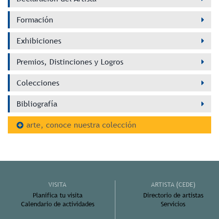
Formación
Exhibiciones
Premios, Distinciones y Logros
Colecciones
Bibliografía
arte, conoce nuestra colección
VISITA
ARTISTA (CEDE)
Planifica tu visita
Directorio de artistas
Calendario de actividades
Servicios