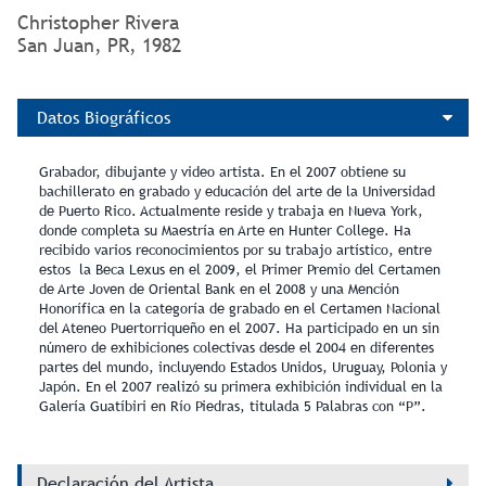
Christopher Rivera
San Juan, PR, 1982
Datos Biográficos
Grabador, dibujante y video artista. En el 2007 obtiene su
bachillerato en grabado y educación del arte de la Universidad
de Puerto Rico. Actualmente reside y trabaja en Nueva York,
donde completa su Maestría en Arte en Hunter College. Ha
recibido varios reconocimientos por su trabajo artístico, entre
estos la Beca Lexus en el 2009, el Primer Premio del Certamen
de Arte Joven de Oriental Bank en el 2008 y una Mención
Honorífica en la categoría de grabado en el Certamen Nacional
del Ateneo Puertorriqueño en el 2007. Ha participado en un sin
número de exhibiciones colectivas desde el 2004 en diferentes
partes del mundo, incluyendo Estados Unidos, Uruguay, Polonia y
Japón. En el 2007 realizó su primera exhibición individual en la
Galería Guatíbiri en Río Piedras, titulada 5 Palabras con “P”.
Declaración del Artista