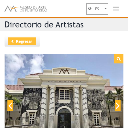
ES
Jump to navigation
Directorio de Artistas
Regresar