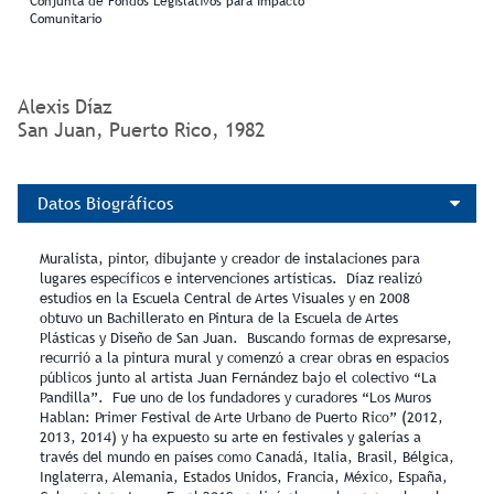
Conjunta de Fondos Legislativos para Impacto
Comunitario
Alexis Díaz
San Juan, Puerto Rico, 1982
Datos Biográficos
Muralista, pintor, dibujante y creador de instalaciones para
lugares específicos e intervenciones artísticas. Díaz realizó
estudios en la Escuela Central de Artes Visuales y en 2008
obtuvo un Bachillerato en Pintura de la Escuela de Artes
Plásticas y Diseño de San Juan. Buscando formas de expresarse,
recurrió a la pintura mural y comenzó a crear obras en espacios
públicos junto al artista Juan Fernández bajo el colectivo “La
Pandilla”. Fue uno de los fundadores y curadores “Los Muros
Hablan: Primer Festival de Arte Urbano de Puerto Rico” (2012,
2013, 2014) y ha expuesto su arte en festivales y galerías a
través del mundo en países como Canadá, Italia, Brasil, Bélgica,
Inglaterra, Alemania, Estados Unidos, Francia, México, España,