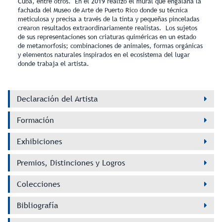
Cuba, entre otros. En el 2019 realizó el mural que engalana la
fachada del Museo de Arte de Puerto Rico donde su técnica
meticulosa y precisa a través de la tinta y pequeñas pinceladas
crearon resultados extraordinariamente realistas. Los sujetos
de sus representaciones son criaturas quiméricas en un estado
de metamorfosis; combinaciones de animales, formas orgánicas
y elementos naturales inspirados en el ecosistema del lugar
donde trabaja el artista.
Declaración del Artista
Formación
Exhibiciones
Premios, Distinciones y Logros
Colecciones
Bibliografía