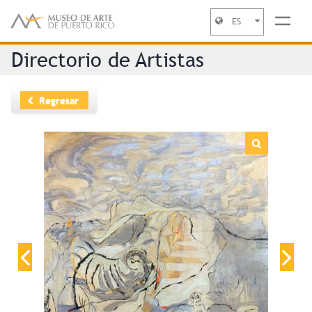
ES
Jump to navigation
Directorio de Artistas
Regresar