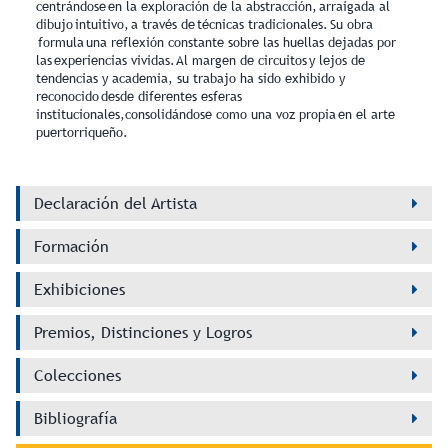
centrándose en la exploración de la abstracción, arraigada al
dibujo intuitivo, a través de técnicas tradicionales. Su obra
formula una reflexión constante sobre las huellas dejadas por
las experiencias vividas. Al margen de circuitos y lejos de
tendencias y academia, su trabajo ha sido exhibido y
reconocido desde diferentes esferas
institucionales,consolidándose como una voz propia en el arte
puertorriqueño.
Declaración del Artista
Formación
Exhibiciones
Premios, Distinciones y Logros
Colecciones
Bibliografía