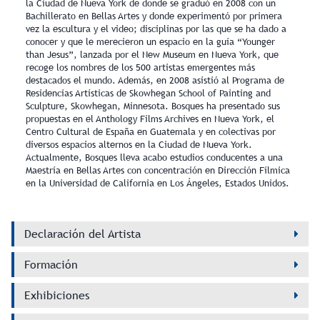
la Ciudad de Nueva York de donde se graduó en 2008 con un
Bachillerato en Bellas Artes y donde experimentó por primera
vez la escultura y el video; disciplinas por las que se ha dado a
conocer y que le merecieron un espacio en la guía “Younger
than Jesus”, lanzada por el New Museum en Nueva York, que
recoge los nombres de los 500 artistas emergentes más
destacados el mundo. Además, en 2008 asistió al Programa de
Residencias Artísticas de Skowhegan School of Painting and
Sculpture, Skowhegan, Minnesota. Bosques ha presentado sus
propuestas en el Anthology Films Archives en Nueva York, el
Centro Cultural de España en Guatemala y en colectivas por
diversos espacios alternos en la Ciudad de Nueva York.
Actualmente, Bosques lleva acabo estudios conducentes a una
Maestría en Bellas Artes con concentración en Dirección Fílmica
en la Universidad de California en Los Ángeles, Estados Unidos.
Declaración del Artista
Formación
Exhibiciones