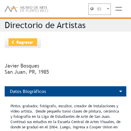
ES
Jump to navigation
Directorio de Artistas
Regresar
Javier Bosques
San Juan, PR, 1985
Datos Biográficos
Pintor, grabador, fotógrafo, escultor, creador de instalaciones y
video artista. Desde pequeño tomó clases de pintura, cerámica
y fotografía en la Liga de Estudiantes de Arte de San Juan.
Continuó sus estudios en la Escuela Central de Artes Visuales, de
donde se graduó en el 2004. Luego, ingresa a Cooper Union en