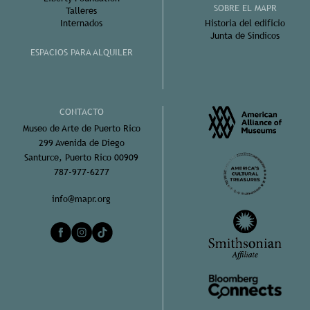
SOBRE EL MAPR
Talleres
Internados
Historia del edificio
Junta de Síndicos
ESPACIOS PARA ALQUILER
CONTACTO
Museo de Arte de Puerto Rico
299 Avenida de Diego
Santurce, Puerto Rico 00909
787-977-6277
info@mapr.org