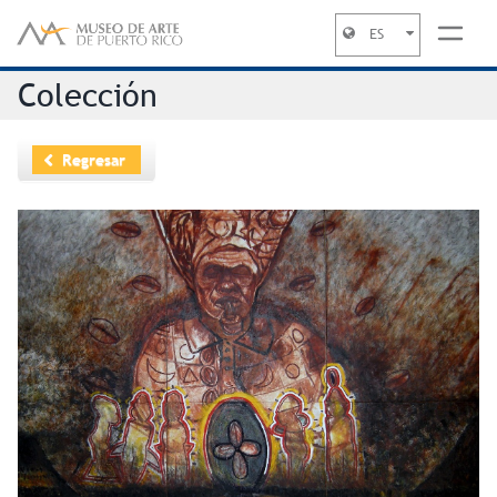
ES
Jump to navigation
Colección
Regresar