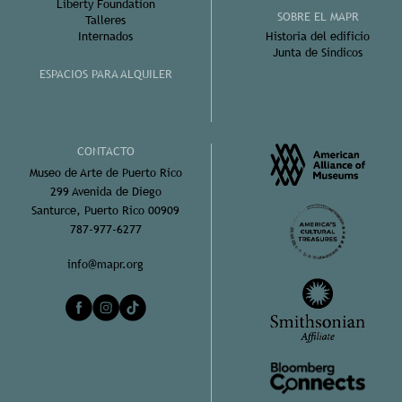
Liberty Foundation
SOBRE EL MAPR
Talleres
Internados
Historia del edificio
Junta de Síndicos
ESPACIOS PARA ALQUILER
CONTACTO
Museo de Arte de Puerto Rico
299 Avenida de Diego
Santurce, Puerto Rico 00909
787-977-6277
info@mapr.org