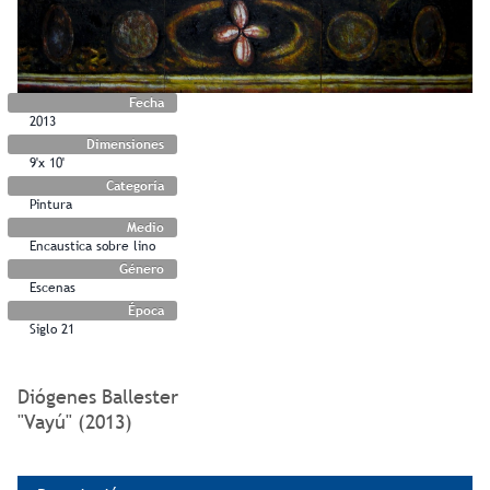
Fecha
2013
Dimensiones
9'x 10'
Categoría
Pintura
Medio
Encaustica sobre lino
Género
Escenas
Época
Siglo 21
Diógenes Ballester
"Vayú" (2013)