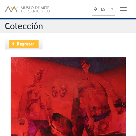
ES
Jump to navigation
Colección
Regresar