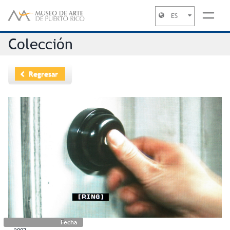
ES
Jump to navigation
Colección
Regresar
Fecha