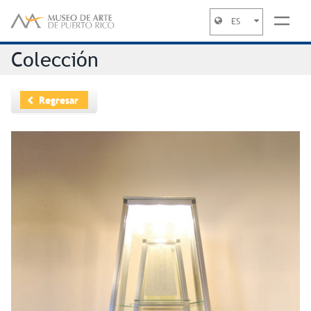
ES
Jump to navigation
Colección
Regresar