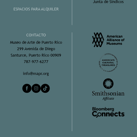
Junta de Síndicos
ESPACIOS PARA ALQUILER
CONTACTO
Museo de Arte de Puerto Rico
299 Avenida de Diego
Santurce, Puerto Rico 00909
787-977-6277
info@mapr.org