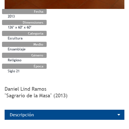
Fecha
2013
Dimensiones
126" x 60" x 60"
Categoría
Escultura
Medio
Ensamblaje
Género
Religioso
Época
Siglo 21
Daniel Lind Ramos
"Sagrario de la Masa" (2013)
Descripción