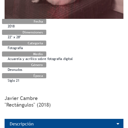
Fecha
2018
Dimensiones
22" x 28"
Categoría
Fotografía
Medio
Acuarela y acrílico sobre fotografía digital
Género
Desnudos
Época
Siglo 21
Javier Cambre
"Rectángulos" (2018)
Descripción