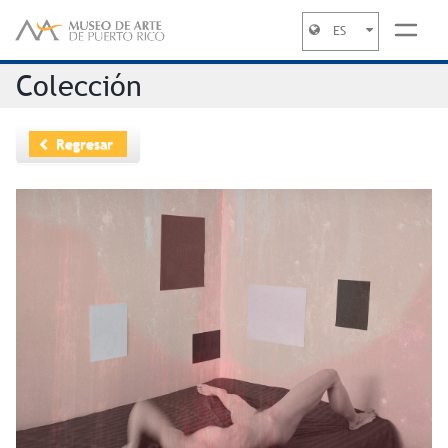
ES
Jump to navigation
Colección
Regresar