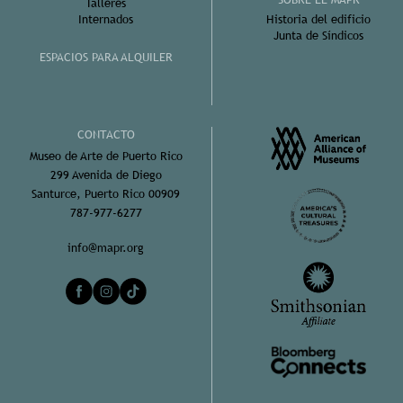
Talleres
Internados
Historia del edificio
Junta de Síndicos
ESPACIOS PARA ALQUILER
CONTACTO
Museo de Arte de Puerto Rico
299 Avenida de Diego
Santurce, Puerto Rico 00909
787-977-6277
info@mapr.org