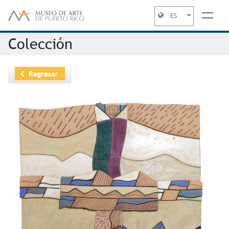
ES
Jump to navigation
Colección
Regresar