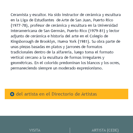
Ceramista y escultor. Ha sido instructor de cerámica y escultura
en la Liga de Estudiantes de Arte de San Juan, Puerto Rico
(1977-78), profesor de cerámica y escultura en la Universidad
Interamericana de San Germán, Puerto Rico (1979-81) y lector
adjunto de cerámica e historia del arte en el Colegio de
Kingsborough de Brooklyn, Nueva York (1981). Su obra parte de
unas piezas basadas en platos y jarrones de formatos
tradicionales dentro de la alfarería, luego toma el formato
vertical cercano a la escultura de formas irregulares y
geométricas. En el colorido predominan los blancos y los ocres,
permaneciendo siempre un moderado expresionismo.
del artista en el Directorio de Artistas
VISITA
ARTISTA (CEDE)