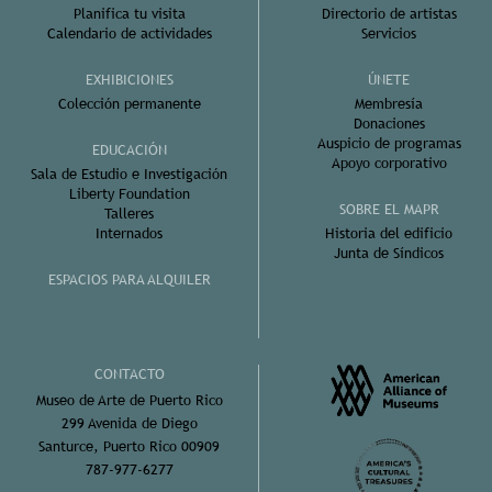
Planifica tu visita
Directorio de artistas
Calendario de actividades
Servicios
EXHIBICIONES
ÚNETE
Colección permanente
Membresía
Donaciones
Auspicio de programas
EDUCACIÓN
Apoyo corporativo
Sala de Estudio e Investigación
Liberty Foundation
SOBRE EL MAPR
Talleres
Internados
Historia del edificio
Junta de Síndicos
ESPACIOS PARA ALQUILER
CONTACTO
Museo de Arte de Puerto Rico
299 Avenida de Diego
Santurce, Puerto Rico 00909
787-977-6277