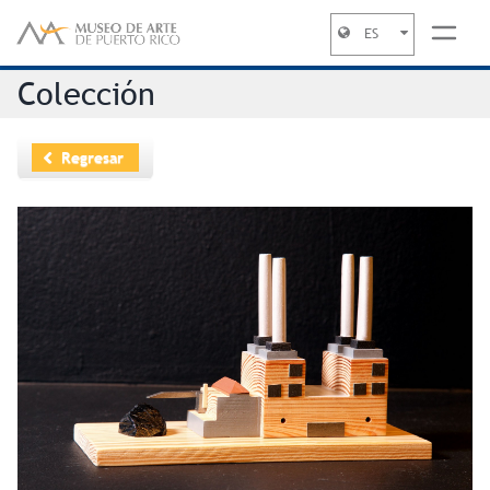
ES
Jump to navigation
Colección
Regresar