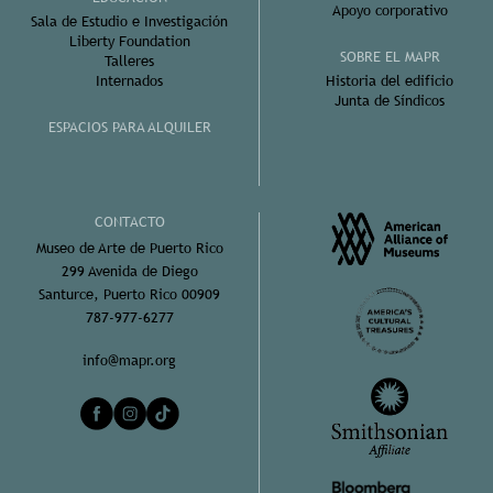
Apoyo corporativo
Sala de Estudio e Investigación
Liberty Foundation
SOBRE EL MAPR
Talleres
Internados
Historia del edificio
Junta de Síndicos
ESPACIOS PARA ALQUILER
CONTACTO
Museo de Arte de Puerto Rico
299 Avenida de Diego
Santurce, Puerto Rico 00909
787-977-6277
info@mapr.org