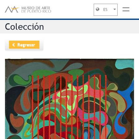
ES
Jump to navigation
Colección
Regresar