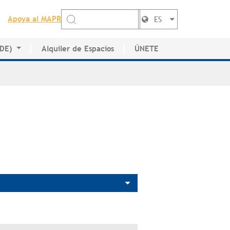
Apoya al MAPR
ES
EDE)
Alquiler de Espacios
ÚNETE
de Artistas