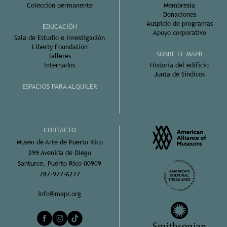
Colección permanente
Membresía
Donaciones
Auspicio de programas
EDUCACIÓN
Apoyo corporativo
Sala de Estudio e Investigación
Liberty Foundation
SOBRE EL MAPR
Talleres
Internados
Historia del edificio
Junta de Síndicos
ESPACIOS PARA ALQUILER
CONTACTO
Museo de Arte de Puerto Rico
299 Avenida de Diego
Santurce, Puerto Rico 00909
787-977-6277
info@mapr.org