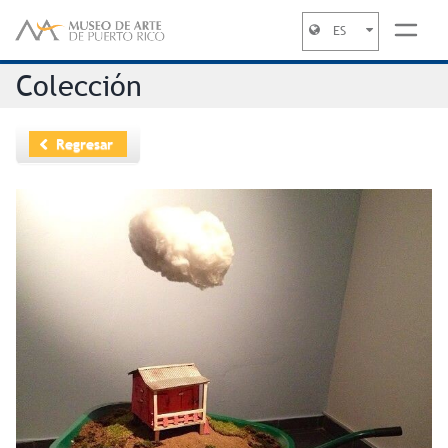
ES
Jump to navigation
Colección
Regresar