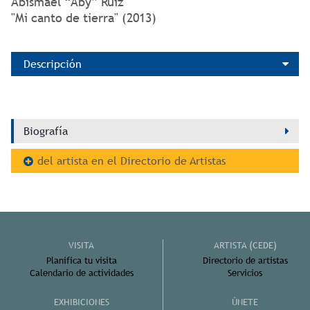
Abismael “Aby” Ruiz
"Mi canto de tierra" (2013)
Descripción
Biografía
del artista en el Directorio de Artistas
VISITA
ARTISTA (CEDE)
Planifica tu visita
Directorio de artistas
Calendario de actividades
Servicios
EXHIBICIONES
ÚNETE