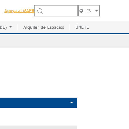
Apoya al MAPR
ES
EDE)
Alquiler de Espacios
ÚNETE
de Artistas