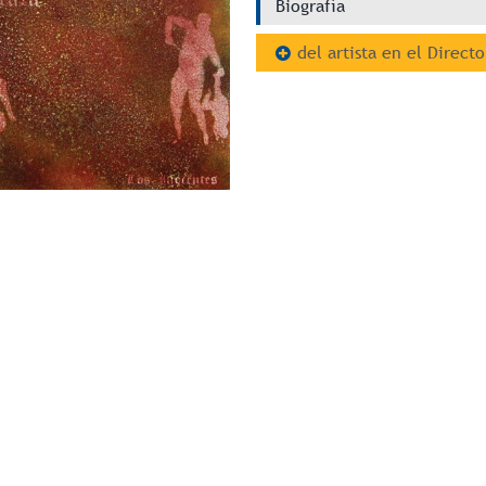
Biografía
del artista en el Directo