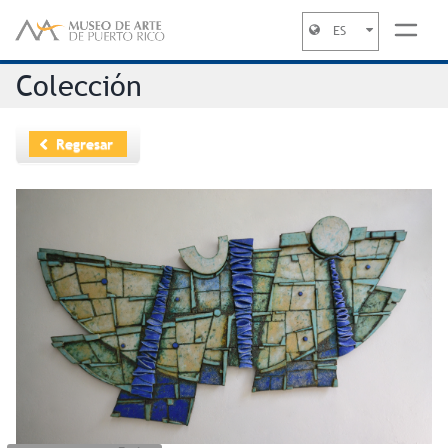
ES
Jump to navigation
Colección
Regresar