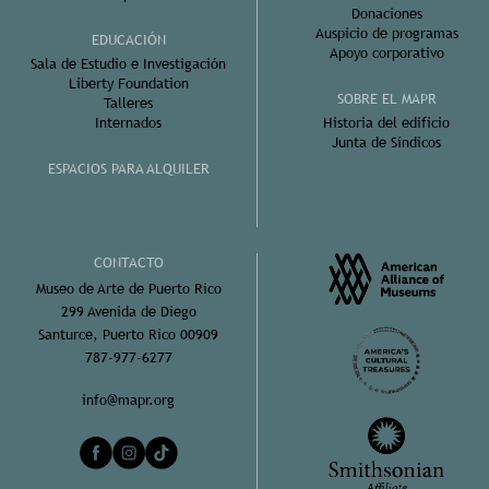
Donaciones
Auspicio de programas
EDUCACIÓN
Apoyo corporativo
Sala de Estudio e Investigación
Liberty Foundation
SOBRE EL MAPR
Talleres
Internados
Historia del edificio
Junta de Síndicos
ESPACIOS PARA ALQUILER
CONTACTO
Museo de Arte de Puerto Rico
299 Avenida de Diego
Santurce, Puerto Rico 00909
787-977-6277
info@mapr.org