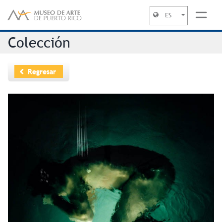
ES
Jump to navigation
Colección
Regresar