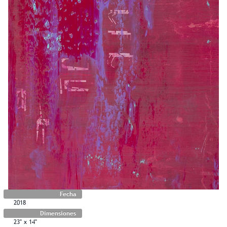
Fecha
2018
Dimensiones
23" x 14"