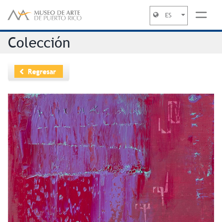
ES
Jump to navigation
Colección
Regresar